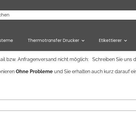
ysteme
Thermotransfer Drucker
Etikettierer
il bzw. Anfragenversand nicht möglich: Schreiben Sie uns d
onieren
Ohne Probleme
und Sie erhalten auch kurz darauf ei