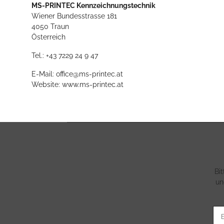
MS-PRINTEC Kennzeichnungstechnik
Wiener Bundesstrasse 181
4050 Traun
Österreich
Tel.: +43 7229 24 9 47
E-Mail: office@ms-printec.at
Website: www.ms-printec.at
Bi
un