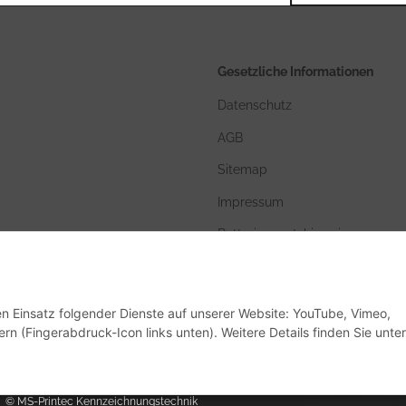
Gesetzliche Informationen
Datenschutz
AGB
Sitemap
Impressum
Batteriegesetzhinweise
den Einsatz folgender Dienste auf unserer Website: YouTube, Vimeo,
rn (Fingerabdruck-Icon links unten). Weitere Details finden Sie unter
© MS-Printec Kennzeichnungstechnik