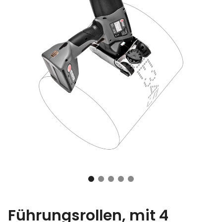
Führungsrollen, mit 4