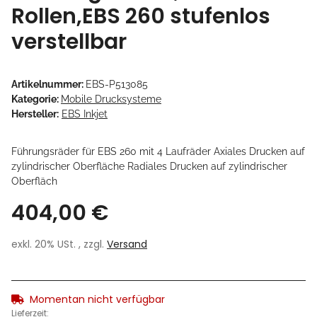
Rollen,EBS 260 stufenlos
verstellbar
Artikelnummer:
EBS-P513085
Kategorie:
Mobile Drucksysteme
Hersteller:
EBS Inkjet
Führungsräder für EBS 260 mit 4 Laufräder Axiales Drucken auf
zylindrischer Oberfläche Radiales Drucken auf zylindrischer
Oberfläch
404,00 €
exkl. 20% USt. , zzgl.
Versand
Momentan nicht verfügbar
Lieferzeit: