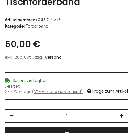
Tischförderband
Artikelnummer:
GOR-CB01FS
Kategorie:
Förderband
50,00 €
exkl. 20% USt. , zzgl.
Versand
Sofort verfügbar
Lieferzeit:
Frage zum Artikel
2 - 4 Werktage
(AT - Ausland abweichend)