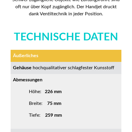
oft nur über Kopf zugänglich. Der Handjet druckt
dank Ventiltechnik in jeder Position.
TECHNISCHE DATEN
Äußerliches
Gehäuse
hochqualitativer schlagfester Kunsstoff
Abmessungen
Höhe:
226 mm
Breite:
75
mm
Tiefe:
259 mm