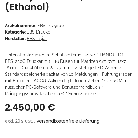
(Ethanol)
Artikelnummer:
EBS-P129100
Kategorie:
EBS Drucker
Hersteller:
EBS Inkjet
Tintenstrahldrucker im Schutzkoffer inklusive: * HANDJET®
EBS-250C Drucker mit - 16 Düsen für Matrizen 5x5, 7x5, 12x7,
16x10 - Druckhöhe ca. 8 - 27 mm - 2-stellige LED-Anzeige -
Standardspeicherkapazität von 10 Meldungen - Führungsräder
mit Encoder - ACCU-Akku mit 3 Li-Ionen-Zellen * CD-ROM mit
nützlicher PC-Software und Benutzerhandbuch *
Reinigungssprayflasche (leer) * Schutztasche
2.450,00 €
exkl. 20% USt. ,
Versandkostenfreie Lieferung