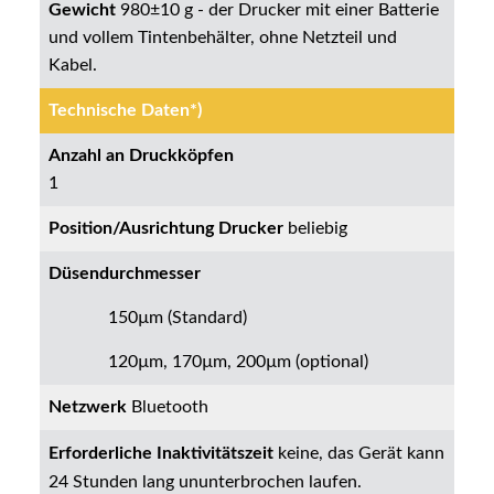
Gewicht
980±10 g - der Drucker mit einer Batterie
und vollem Tintenbehälter, ohne Netzteil und
Kabel.
Technische Daten*)
Anzahl an Druckköpfen
1
Position/Ausrichtung Drucker
beliebig
Düsendurchmesser
150µm (Standard)
120µm, 170µm, 200µm (optional)
Netzwerk
Bluetooth
Erforderliche Inaktivitätszeit
keine, das Gerät kann
24 Stunden lang ununterbrochen laufen.