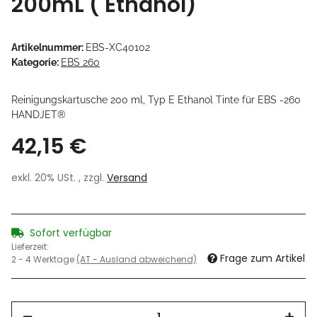
200mL ( Ethanol)
Artikelnummer:
EBS-XC40102
Kategorie:
EBS 260
Reinigungskartusche 200 ml, Typ E Ethanol Tinte für EBS -260
HANDJET®
42,15 €
exkl. 20% USt. , zzgl.
Versand
Sofort verfügbar
Lieferzeit:
Frage zum Artikel
2 - 4 Werktage
(AT - Ausland abweichend)