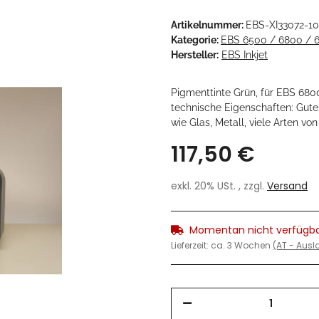
Artikelnummer:
EBS-XI33072-1
Kategorie:
EBS 6500 / 6800 / 
Hersteller:
EBS Inkjet
Pigmenttinte Grün, für EBS 68
technische Eigenschaften: Gute
wie Glas, Metall, viele Arten vo
117,50 €
exkl. 20% USt. , zzgl.
Versand
Momentan nicht verfügb
Lieferzeit:
ca. 3 Wochen
(AT - Aus