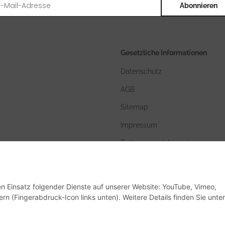
Abonnieren
Gesetzliche Informationen
Datenschutz
AGB
Sitemap
Impressum
Batteriegesetzhinweise
den Einsatz folgender Dienste auf unserer Website: YouTube, Vimeo,
rn (Fingerabdruck-Icon links unten). Weitere Details finden Sie unter