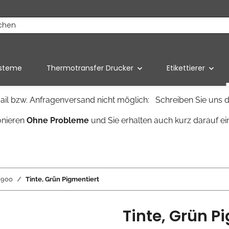
ysteme
Thermotransfer Drucker
Etikettierer
il bzw. Anfragenversand nicht möglich: Schreiben Sie uns d
onieren
Ohne Probleme
und Sie erhalten auch kurz darauf ei
6900
Tinte, Grün Pigmentiert
Tinte, Grün P