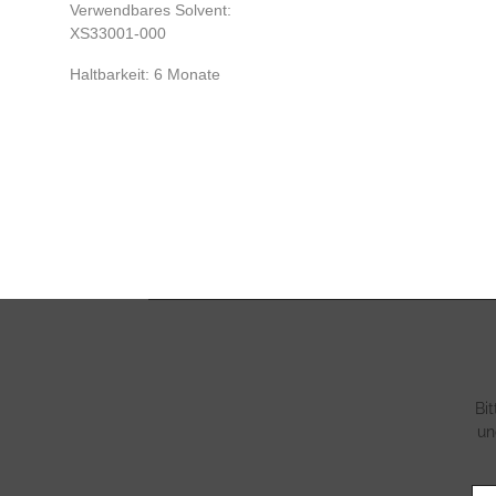
Verwendbares Solvent:
XS33001-000
Haltbarkeit: 6 Monate
Bi
un