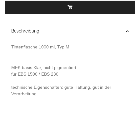
Beschreibung
Tintenflasche 1000 ml, Typ M
MEK basis Klar, nicht pigmentiert
für EBS 1500 / EBS 230
technische Eigenschaften: gute Haftung, gut in der
Verarbeitung