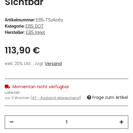
Sichtbar
Artikelnummer:
EBS-TS2A063
Kategorie:
EBS DOT
Hersteller:
EBS Inkjet
113,90 €
exkl. 20% USt. , zzgl.
Versand
Momentan nicht verfügbar
Lieferzeit:
Frage zum Artikel
ca. 3 Wochen
(AT - Ausland abweichend)