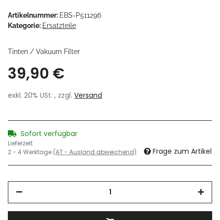
Artikelnummer:
EBS-P511296
Kategorie:
Ersatzteile
Tinten / Vakuum Filter
39,90 €
exkl. 20% USt. , zzgl.
Versand
Sofort verfügbar
Lieferzeit:
Frage zum Artikel
2 - 4 Werktage
(AT - Ausland abweichend)