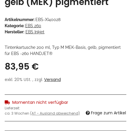
gelb (MEK) pigmentiert
Artikelnummer:
EBS-XI40028
Kategorie:
EBS 260
Hersteller:
EBS Inkjet
Tintenkartusche 200 ml, Typ M MEK-Basis, gelb, pigmentiert
für EBS -260 HANDJET®
83,95 €
exkl. 20% USt. , zzgl.
Versand
Momentan nicht verfügbar
Lieferzeit:
Frage zum Artikel
ca. 3 Wochen
(AT - Ausland abweichend)