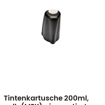
Tintenkartusche 200ml,