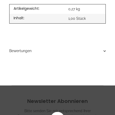
Artikelgewicht:
0,27
kg
Inhalt:
1,00 Stück
Bewertungen
Newsletter Abonnieren
Bitte senden Sie mir entsprechend Ihrer