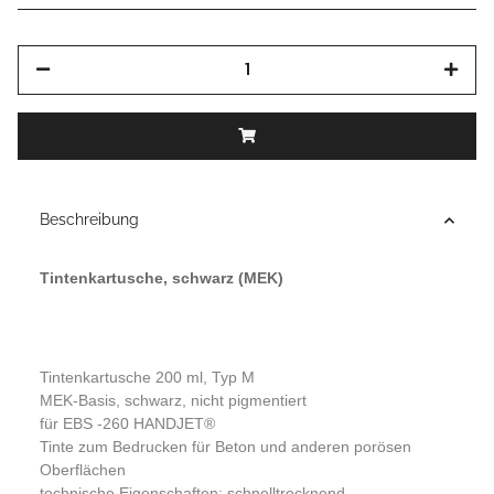
Beschreibung
Tintenkartusche, schwarz (MEK)
Tintenkartusche 200 ml, Typ M
MEK-Basis, schwarz, nicht pigmentiert
für EBS -260 HANDJET®
Tinte zum Bedrucken für Beton und anderen porösen
Oberflächen
technische Eigenschaften: schnelltrocknend