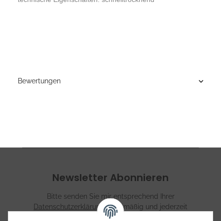
Bewertungen
Newsletter Abonnieren
Bitte senden Sie mir entsprechend Ihrer
Datenschutzerklärung
regelmäßig und jederzeit
widerruflich Informationen zu Ihrem Produktsortiment per