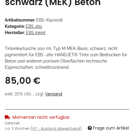
schwarz (MEK) Beton
Artikelnummer:
EBS-XI40008
Kategorie:
EBS 260
Hersteller:
EBS Inkjet
Tintenkartusche 200 ml, Typ M MEK-Basis, schwarz, nicht
pigmentiert für EBS -260 HANDJET® Tinte zum Bedrucken für
Beton und anderen porösen Oberflächen technische
Eigenschaften: schnelltrocknend
85,00 €
exkl. 20% USt. , zzgl.
Versand
Momentan nicht verfügbar
Lieferzeit:
Frage zum Artikel
ca. 3 Wochen
(AT - Ausland abweichend)