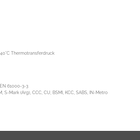
- 40°C Thermotransferdruck
 EN 61000-3-3
M, S-Mark (Arg), CCC, CU, BSMI, KCC, SABS, IN-Metro