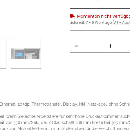
Momentan nicht verfügb
Lieferzeit:
7 - 9 Werktage
(AT - Au
Ethernet, 203dpi Thermotransfer, Display, inkl. Netzkabel, ohne Schni
eal, wenn Sie echte Arbeitstiere für sehr hohe Druckaufkommen such
keit von 356 mm/Sek., der ZT620 schafft 168 mm Breite bei 305 mm
uck von Mikroetiketten in 3 mm Größe, etwa für die Beschriftung vo