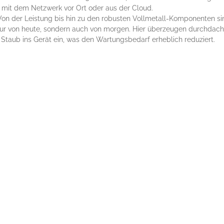
 mit dem Netzwerk vor Ort oder aus der Cloud.
 Von der Leistung bis hin zu den robusten Vollmetall-Komponenten sin
 nur von heute, sondern auch von morgen. Hier überzeugen durchdach
r Staub ins Gerät ein, was den Wartungsbedarf erheblich reduziert.