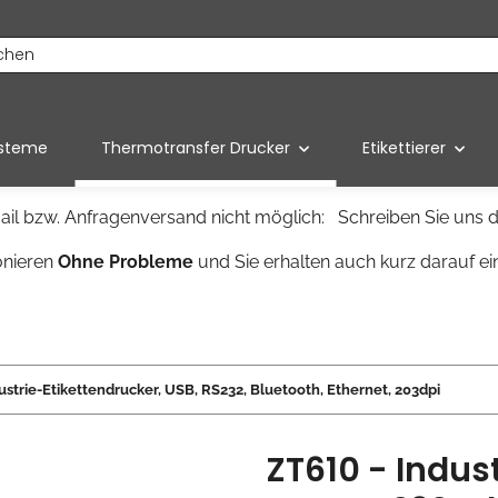
ysteme
Thermotransfer Drucker
Etikettierer
il bzw. Anfragenversand nicht möglich: Schreiben Sie uns d
onieren
Ohne Probleme
und Sie erhalten auch kurz darauf ei
ustrie-Etikettendrucker, USB, RS232, Bluetooth, Ethernet, 203dpi
ZT610 - Indus