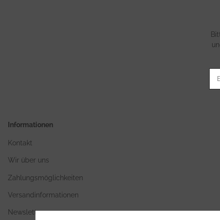
Bi
un
Informationen
Kontakt
Wir über uns
Zahlungsmöglichkeiten
Versandinformationen
Newsletter