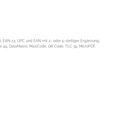
, EAN-13, UPC und EAN mit 2- oder 5-stelliger Ergänzung,
ode 49, DataMatrix, MaxiCode, QR Code, TLC 39, MicroPDF,