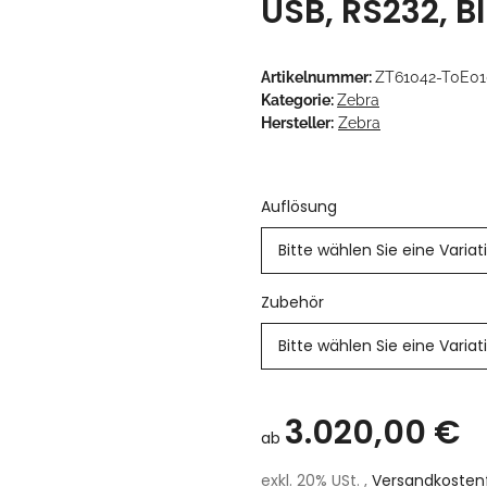
USB, RS232, B
Artikelnummer:
ZT61042-T0E0
Kategorie:
Zebra
Hersteller:
Zebra
Auflösung
Bitte wählen Sie eine Variat
Zubehör
Bitte wählen Sie eine Variat
3.020,00 €
ab
exkl. 20% USt. ,
Versandkostenf