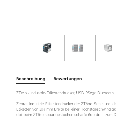
Beschreibung
Bewertungen
ZT610 - Industrie-Etikettendrucker, USB, RS232, Bluetooth, 
Zebras Industrie-Etikettendrucker der ZT600-Serie sind id
Etiketten von 104 mm Breite bei einer Höchstgeschwindig
dpi, beim ZT610 sogar gestochen scharfe 600 dpi – zum Dr