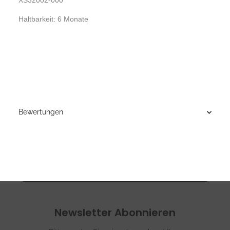
XS32002-000
Haltbarkeit: 6 Monate
Bewertungen
Newsletter Abonnieren