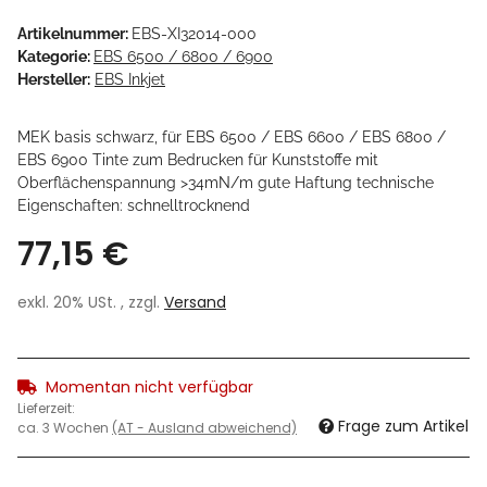
Artikelnummer:
EBS-XI32014-000
Kategorie:
EBS 6500 / 6800 / 6900
Hersteller:
EBS Inkjet
MEK basis schwarz, für EBS 6500 / EBS 6600 / EBS 6800 /
EBS 6900 Tinte zum Bedrucken für Kunststoffe mit
Oberflächenspannung >34mN/m gute Haftung technische
Eigenschaften: schnelltrocknend
77,15 €
exkl. 20% USt. , zzgl.
Versand
Momentan nicht verfügbar
Lieferzeit:
Frage zum Artikel
ca. 3 Wochen
(AT - Ausland abweichend)