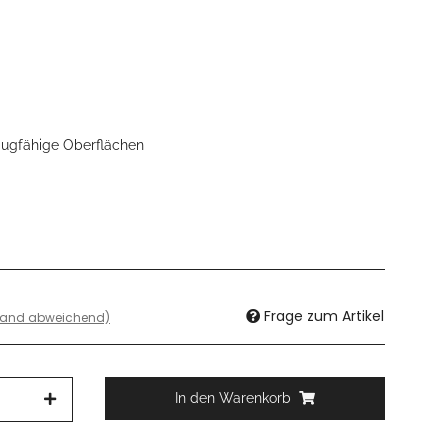
saugfähige Oberflächen
Frage zum Artikel
sland abweichend)
In den Warenkorb