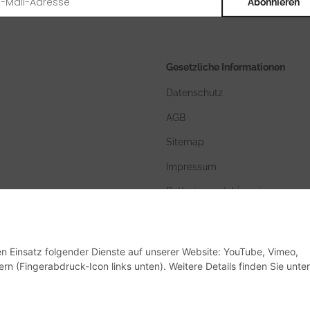
Abonnieren
Gesetzliche Informationen
Datenschutz
AGB
Sitemap
Impressum
Batteriegesetzhinweise
den Einsatz folgender Dienste auf unserer Website: YouTube, Vimeo,
rn (Fingerabdruck-Icon links unten). Weitere Details finden Sie unter