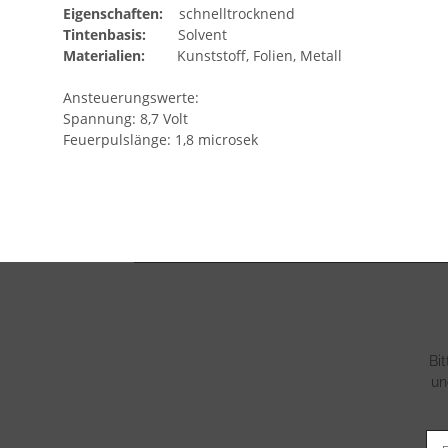
Eigenschaften:
schnelltrocknend
Tintenbasis:
Solvent
Materialien:
Kunststoff, Folien, Metall
Ansteuerungswerte:
Spannung: 8,7 Volt
Feuerpulslänge: 1,8 microsek
Bi
un