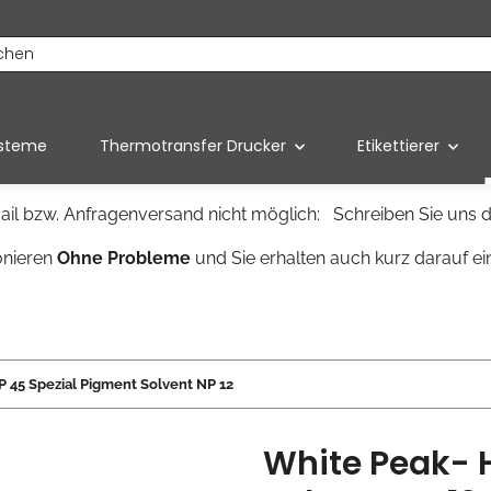
ysteme
Thermotransfer Drucker
Etikettierer
il bzw. Anfragenversand nicht möglich: Schreiben Sie uns d
onieren
Ohne Probleme
und Sie erhalten auch kurz darauf ei
P 45 Spezial Pigment Solvent NP 12
White Peak- 